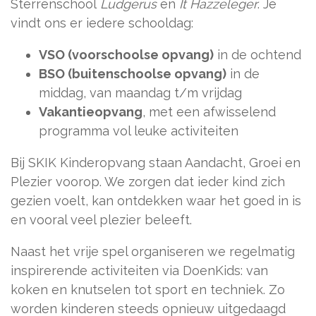
Sterrenschool
Ludgerus
en
It Hazzeleger
. Je
vindt ons er iedere schooldag:
VSO (voorschoolse opvang)
in de ochtend
BSO (buitenschoolse opvang)
in de
middag, van maandag t/m vrijdag
Vakantieopvang
, met een afwisselend
programma vol leuke activiteiten
Bij SKIK Kinderopvang staan Aandacht, Groei en
Plezier voorop. We zorgen dat ieder kind zich
gezien voelt, kan ontdekken waar het goed in is
en vooral veel plezier beleeft.
Naast het vrije spel organiseren we regelmatig
inspirerende activiteiten via DoenKids: van
koken en knutselen tot sport en techniek. Zo
worden kinderen steeds opnieuw uitgedaagd