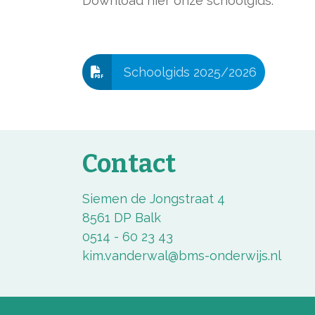
Download hier onze schoolgids:
Schoolgids 2025/2026
Contact
Siemen de Jongstraat 4
8561 DP Balk
0514 - 60 23 43
kim.vanderwal@bms-onderwijs.nl