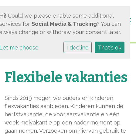
Hi! Could we please enable some additional
Togg
services for
Social Media & Tracking
? You can
always change or withdraw your consent later.
Let me choose
I decline
That's ok
Flexibele vakanties
Sinds 2019 mogen we ouders en kinderen
flexvakanties aanbieden. Kinderen kunnen de
herfstvakantie, de voorjaarsvakantie en één
week meivakantie op een nader moment op
gaan nemen. Verzoeken om hiervan gebruik te